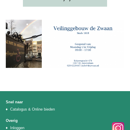
Snel naar
Catalogus & Online bieden
Overig
Inloggen