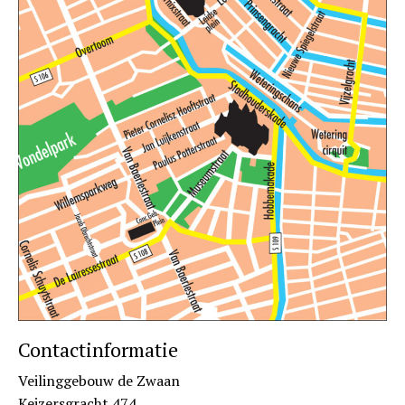
Contactinformatie
Veilinggebouw de Zwaan
Keizersgracht 474